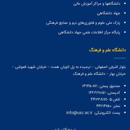
دانشگاهها و مراكز آموزش عالی
جهاد دانشگاهی
پارک ملی علوم و فناوری‌های نرم و صنایع فرهنگی
پایگاه مرکز اطلاعات علمی جهاد دانشگاهی
دانشگاه علم و فرهنگ
بلوار اشرفی اصفهانی – نرسیده به پل اتوبان همت – خیابان شهید قموشی –
خیابان بهار – دانشگاه علم و فرهنگ
صندوق پستی:‌ ۸۷۱-۱۳۱۴۵
کدپستی: ۱۴۶۱۹۶۸۱۵۱
تلفن:5 -44238171
نمابر: ۴۴۲۱۴۷۵۰
پست الکترونیکی: info@usc.ac.ir