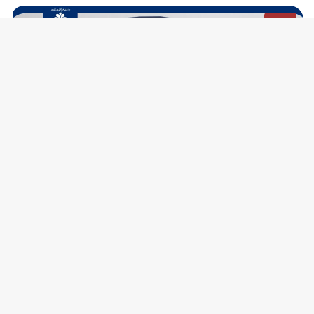
اخبار
دانشگاه علم و فرهنگ و پارک ملی علوم و فناوری‌های نرم و
د
صنایع فرهنگی جهاددانشگاهی در مسیر تحقق اقتدار علمی
ش
کشور
آموزشی
دانشکده هوش مصنوعی و کامپیوتر در دانشگاه علم و فرهنگ
د
راه‌اندازی می‌شود
گ
اخبار