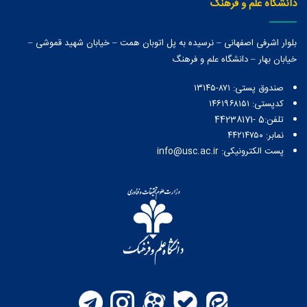
دانشگاه علم و فرهنگ
بلوار اشرفی اصفهانی – نرسیده به پل اتوبان همت – خیابان شهید قموشی –
خیابان بهار – دانشگاه علم و فرهنگ
صندوق پستی:‌ ۸۷۱-۱۳۱۴۵
کدپستی: ۱۴۶۱۹۶۸۱۵۱
تلفن:5 -44238171
نمابر: ۴۴۲۱۴۷۵۰
پست الکترونیکی: info@usc.ac.ir