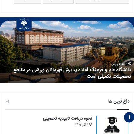
1 هفته پیش
ذیرش قهرمانان ورزشی در مقاطع
با انعقاد تفاهم نامه: آغاز ف
فرهنگ و پژوهشگاه پلیمر و پت
داغ ترین ها
نحوه دریافت تاییدیه تحصیلی
1 آذر 1402