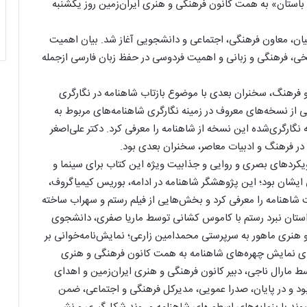
 باستان» به همت کانون فرهنگی و هنری ایران‌زمین روز یکشنبه
یان، معاون فرهنگی، اجتماعی و دانشجویی آغاز شد. بیان اهمیت
خی، فرهنگی و زبانی و اهمیت فردوسی در حفظ زبان فارسی ازجمله
 و فرهنگ، سخنران بعدی با موضوع بازتاب شاهنامه در نگارگری
کی از نسخه‌های معروف در زمینه نگارگری شاهنامه‌های مربوط به
وی‌ پرداخت و به‌صورت اجمالی یکی از ۲۵۸ برگه نگارگری‌شده این نسخه از شاهنامه را معرفی کرد. دکتر علی‌اصغر
در فرهنگ و ادبیات معاصر، سخنران بعدی بود.
یکردهای بصری و روایی و جذابیت ویژه این کتاب برای سینما و
 ایشان بود؛ این پژوهشگر شاهنامه در ادامه، بوريس كيمياگروف،
 شاهنامه را معرفی کرد و بخش‌هایی از فیلم رستم و سهراب ساخته
داستان نبرد رستم با کاموس کشانی توسط ماریا صفری، دانشجوی
نری ماهور به سرپرستی محمدامین زارعی؛ نمایش‌نامه‌خوانی بر
رای نمایش چهره‌های شاهنامه به همت کانون فرهنگی و هنری
مارال ناجی، دبیر کانون فرهنگی و هنری ایران‌زمین و اهدای
ود و در پایان، صدرا عمویی، مدیرکل فرهنگی و اجتماعی، ضمن