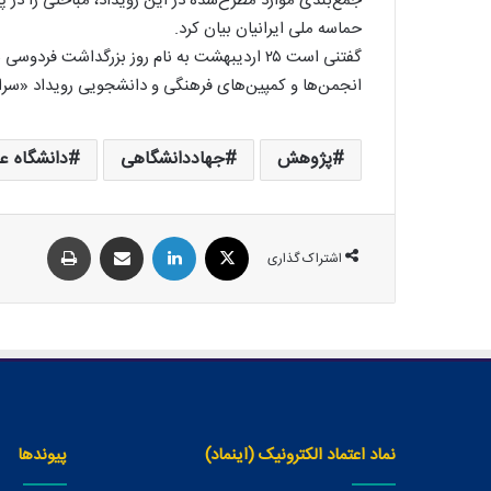
جمع‌بندی موارد مطرح‌شده در این رویداد، مباحثی را در پی
حماسه ملی ایرانیان بیان کرد.
گفتنی است ۲۵ اردیبهشت به نام روز بزرگداشت 
انجمن‌ها و کمپین‌های فرهنگی و دانشجویی رویداد «سرایند
پژوهش
جهاددانشگاهی
دانشگاه ع
اشتراک گذاری
نماد اعتماد الکترونیک (اینماد)
پیوندها