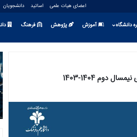
اعضای هیات علمی
اساتید
دانشجویان
ه دانشگاه
آموزش
پژوهش
فرهنگ
دان
 دوم 1404-1403