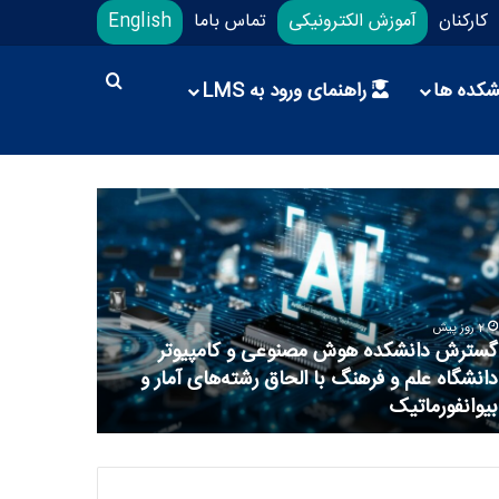
کارکنان
آموزش الکترونیکی
تماس باما
English
شکده ها
راهنمای ورود به LMS
2 روز پیش
گسترش دانشکده هوش مصنوعی و کامپیوتر
دانشگاه علم و فرهنگ با الحاق رشته‌های آمار و
بیوانفورماتیک