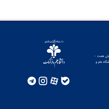
وبان همت –
گاه علم و