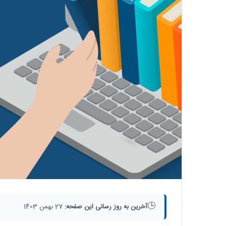
🕒
آخرین به روز رسانی این صفحه:
27 بهمن 1403