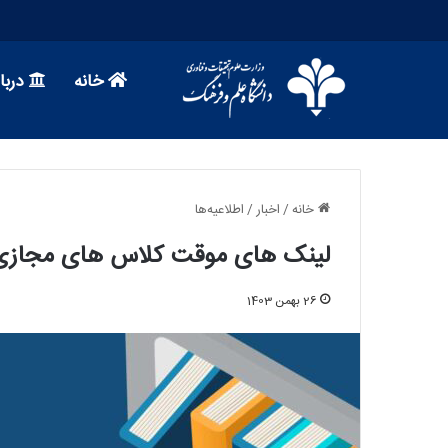
خانه
دربار
خانه
/
اخبار
/
اطلاعیه‌ها
لینک های موقت کلاس های مجازی نیمسال
26 بهمن 1403