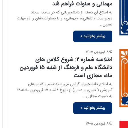
مهمانی و سنوات فراهم شد
به اطلاع آن دسته از دانشجویانی که در سامانه سجاد
درخواست «انتقالی»، «مهمانی» و یا «سنوات»شان را در مهلت
تعیین…
ی
بیشتر بخوانید »
8 فروردین 1405
اطلاعیه شماره ۲: شروع کلاس های
دانشگاه علم و فرهنگ از شنبه ۱۵ فروردین
ماه، مجازی است
به اطلاع دانشجویان گرامی می‌رساند؛تمامی کلاس‌های
آموزشی ( تئوری و عملی) از تاریخ *شنبه ۱۵ فروردین ماه۱۴۰۵
به صورت مجازی…
ی
بیشتر بخوانید »
8 فروردین 1405