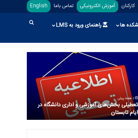
کارکنان
آموزش الکترونیکی
تماس باما
English
شکده ها
راهنمای ورود به LMS
1 هفته پیش
1 هفته پیش
تعطیلی بخش‌های آموزشی و اداری دانشگاه در
دانشگاه عل
ایام تابستان
ورزشی در م