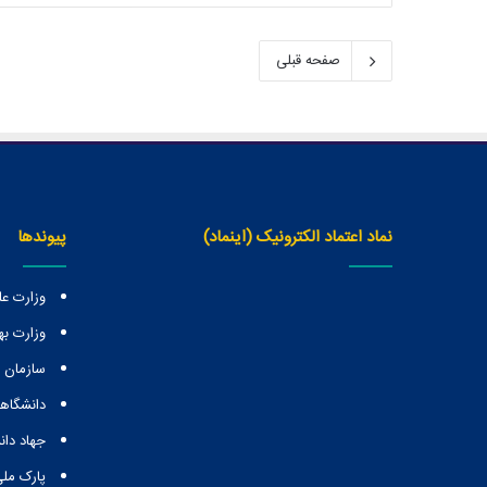
صفحه قبلی
نماد اعتماد الکترونیک (اینماد)
پیوندها
وزارت عل
وزارت ب
سازمان
دانشگاهه
جهاد دا
پارک ملی