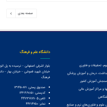
صفحه بعدی
دانشگاه علم و فرهنگ
وم، تحقیقات و فناوری
بلوار اشرفی اصفهانی – نرسیده به پل ات
خیابان شهید قموشی – خیابان بهار – دانش
هداشت، درمان و آموزش پزشکی
فرهنگ
 سنجش آموزش کشور
صندوق پستی:‌ ۸۷۱-۱۳۱۴۵
ا و مراكز آموزش عالی
کدپستی: ۱۴۶۱۹۶۸۱۵۱
نشگاهی
تلفن:5 -44238171
نمابر: ۴۴۲۱۴۷۵۰
 علوم و فناوری‌های نرم و صنایع