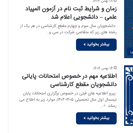
18 بهمن 1404
زمان و شرایط ثبت نام در آزمون المپیاد
علمی – دانشجویی اعلام شد
دانشجویان سال سوم و چهارم مقطع کارشناسی در هر یک از
رشته ‏های زیر که متقاضی شرکت در سی و…
بیشتر بخوانید »
ی
14 بهمن 1404
اطلاعیه مهم در خصوص امتحانات پایانی
دانشجویان مقطع کارشناسی
پیرو اطلاعیه ‏های قبلی در خصوص برگزاری امتحانات پایان
نیمسال اول سال تحصیلی ۱۴۰۵-۱۴۰۴، موارد زیر به اطلاع می
‏رساند: ۱-…
بیشتر بخوانید »
ی