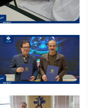
اخبا
اخبا