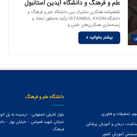
علم و فرهنگ و دانشگاه آیدین استانبول
تفاهم‌نامه همکاری مشترک بین دانشگاه علم و فرهنگ و
دانشگاه ISTANBUL AYDIN ترکیه به‌منظور ایجاد و
زمینه‌سازی همکاری‌های علمی و…
بیشتر بخوانید »
ی
دانشگاه علم و فرهنگ
وم، تحقیقات و فناوری
بلوار اشرفی اصفهانی – نرسیده به پل ات
خیابان شهید قموشی – خیابان بهار – دانش
هداشت، درمان و آموزش پزشکی
فرهنگ
 سنجش آموزش کشور