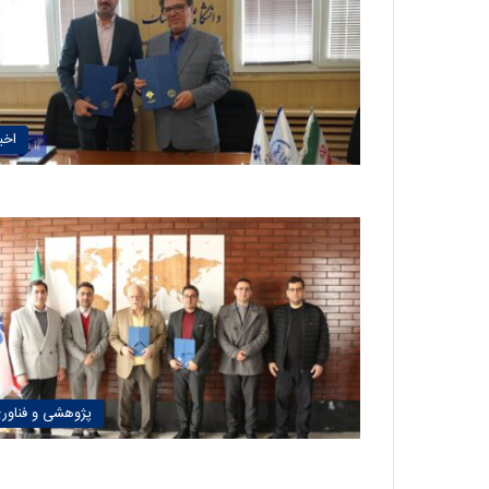
اخبا
پژوهشی و فناور