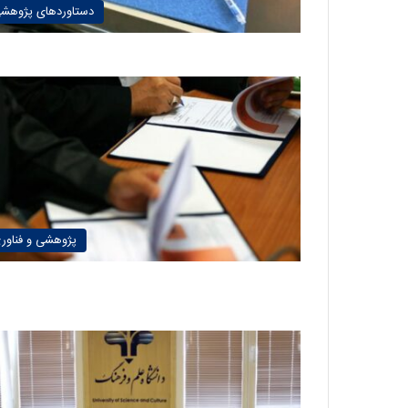
دستاوردهای پژوهش
پژوهشی و فناور