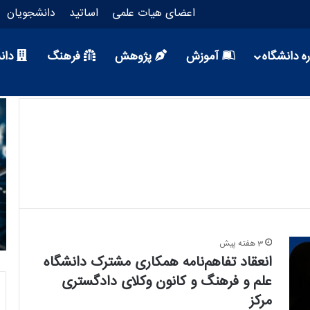
اعضای هیات علمی
اساتید
دانشجویان
ه دانشگاه
آموزش
پژوهش
فرهنگ
دان
2 هفته پیش
با انعقاد تفاهم نامه: آغاز فصل جدید همکاری‌های
دانشگاه علم و فرهنگ و پژوهشگاه پلیمر و
پتروشیمی ایران
3 هفته پیش
انعقاد تفاهم‌نامه همکاری مشترک دانشگاه
علم و فرهنگ و کانون وکلای دادگستری
مرکز