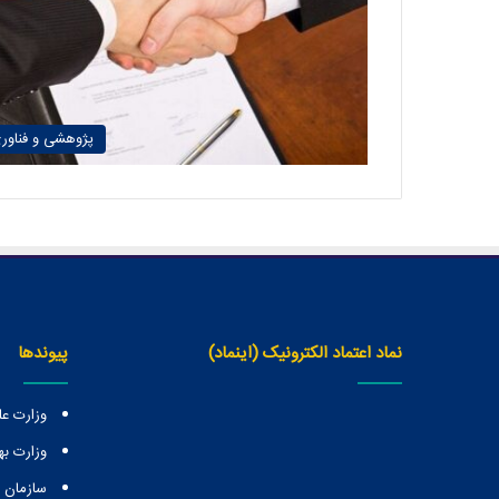
پژوهشی و فناور
نماد اعتماد الکترونیک (اینماد)
پیوندها
وزارت عل
وزارت ب
سازمان