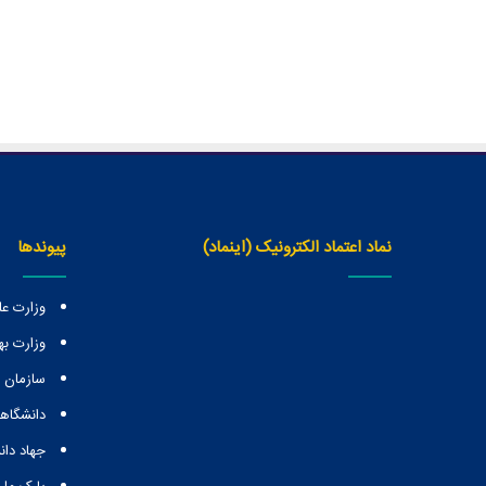
نماد اعتماد الکترونیک (اینماد)
پیوندها
وزارت عل
وزارت ب
سازمان
دانشگاهه
جهاد دا