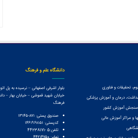
دانشگاه علم و فرهنگ
وم، تحقیقات و فناوری
بلوار اشرفی اصفهانی – نرسیده به پل ات
خیابان شهید قموشی – خیابان بهار – دانش
هداشت، درمان و آموزش پزشکی
فرهنگ
 سنجش آموزش کشور
صندوق پستی:‌ ۸۷۱-۱۳۱۴۵
ا و مراكز آموزش عالی
کدپستی: ۱۴۶۱۹۶۸۱۵۱
نشگاهی
تلفن:5 -44238171
نمابر: ۴۴۲۱۴۷۵۰