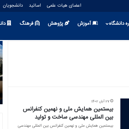
اعضای هیات علمی
اساتید
دانشجویان
ه دانشگاه
آموزش
پژوهش
فرهنگ
دان
1 هفته پیش
للی
تعطیلی بخش‌های آموزشی و اداری دانشگاه در
ایام تابستان
27 آبان 1402
بیستمین همایش ملی و نهمین کنفرانس
بین المللی مهندسی ساخت و تولید
بیستمین همایش ملی و نهمین کنفرانس بین المللی مهندسی