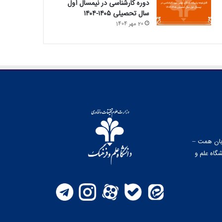
دوره کارشناسی در نیمسال اول
سال تحصیلی ۱۴۰۵-۱۴۰۴
20 مهر 1404
وبان همت –
گاه علم و