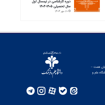
دوره کارشناسی در نیمسال اول
سال تحصیلی ۱۴۰۵-۱۴۰۴
20 مهر 1404
وبان همت –
گاه علم و