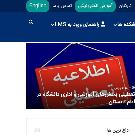
کارکنان
آموزش الکترونیکی
تماس باما
English
شکده ها
راهنمای ورود به LMS
2 هفته پیش
2 هفته پیش
تعطیلی بخش‌های آموزشی و اداری دانشگاه در
دانشگاه عل
ایام تابستان
ورزشی در م
داغ ترین ها