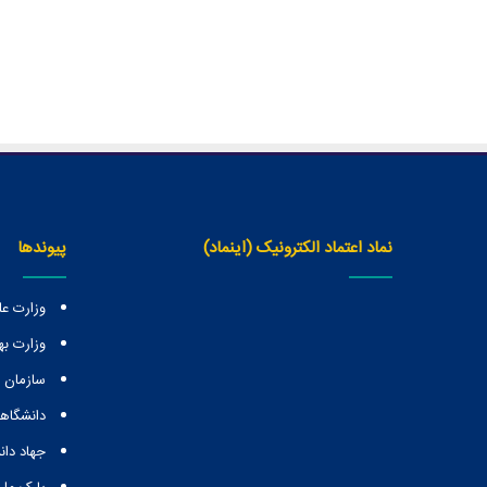
نماد اعتماد الکترونیک (اینماد)
پیوندها
وزارت عل
وزارت ب
سازمان
دانشگاهه
جهاد دا