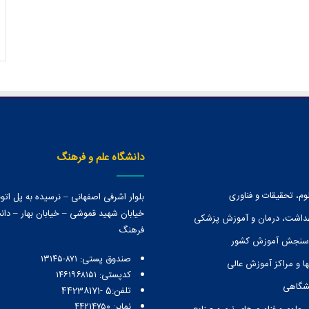
دانشگاه علم و فرهنگ
وم، تحقیقات و فناوری
بلوار اشرفی اصفهانی – نرسیده به پل ات
خیابان شهید قموشی – خیابان بهار – دانش
هداشت، درمان و آموزش پزشکی
فرهنگ
 سنجش آموزش کشور
صندوق پستی:‌ ۸۷۱-۱۳۱۴۵
ا و مراكز آموزش عالی
کدپستی: ۱۴۶۱۹۶۸۱۵۱
نشگاهی
تلفن:5 -44238171
نمابر: ۴۴۲۱۴۷۵۰