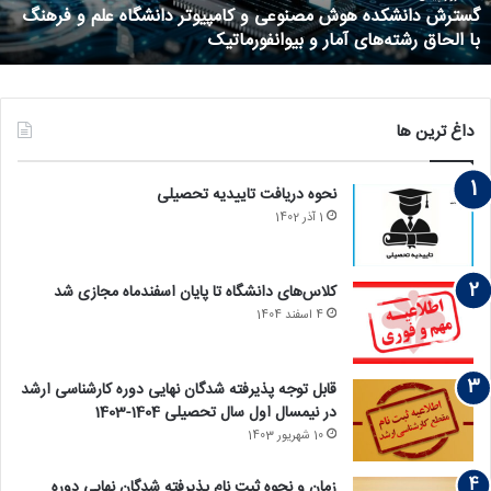
گسترش دانشکده هوش مصنوعی و کامپیوتر دانشگاه علم و فرهنگ
با الحاق رشته‌های آمار و بیوانفورماتیک
داغ ترین ها
نحوه دریافت تاییدیه تحصیلی
1 آذر 1402
کلاس‌های دانشگاه تا پایان اسفندماه مجازی شد
4 اسفند 1404
قابل توجه پذیرفته‏ شدگان نهایی دوره کارشناسی ارشد
در نیمسال اول سال تحصیلی 1404-1403
10 شهریور 1403
زمان و نحوه ثبت نام پذیرفته ‏شدگان نهایی دوره