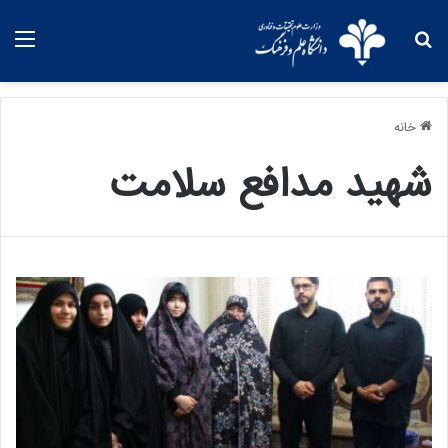
خانه
شهید مدافع سلامت