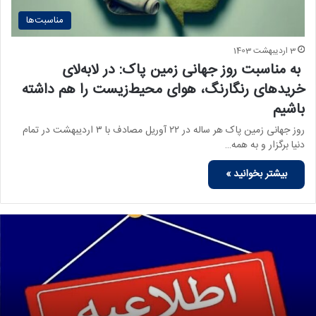
مناسبت‌ها
3 اردیبهشت 1403
به مناسبت روز جهانی زمین پاک: در لابه‌لای
خریدهای رنگارنگ، هوای محیط‌زیست را هم داشته
باشیم
روز جهانی زمین پاک هر ساله در ۲۲ آوریل مصادف با ۳ اردیبهشت در تمام
دنیا برگزار و به همه…
بیشتر بخوانید »