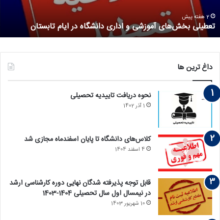
2 هفته پیش
دانشگاه علم و فرهن
زشی و اداری دانشگاه در ایام تابستان
تحصیلات تکمیلی 
داغ ترین ها
نحوه دریافت تاییدیه تحصیلی
1 آذر 1402
کلاس‌های دانشگاه تا پایان اسفندماه مجازی شد
4 اسفند 1404
قابل توجه پذیرفته‏ شدگان نهایی دوره کارشناسی ارشد
در نیمسال اول سال تحصیلی 1404-1403
10 شهریور 1403