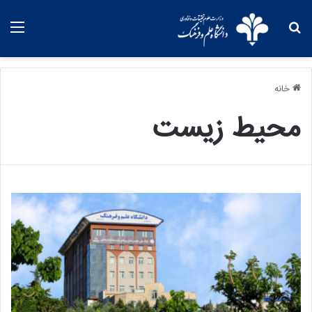
خانه
محیط زیست