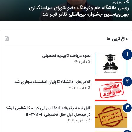
7 روز پیش
رییس دانشگاه علم وفرهنگ عضو شورای سیاستگذاری
چهل‌وپنجمین جشنواره بین‌المللی تئاتر فجر شد
داغ ترین ها
نحوه دریافت تاییدیه تحصیلی
1 آذر 1402
کلاس‌های دانشگاه تا پایان اسفندماه مجازی شد
4 اسفند 1404
قابل توجه پذیرفته‏ شدگان نهایی دوره کارشناسی ارشد
در نیمسال اول سال تحصیلی 1404-1403
10 شهریور 1403