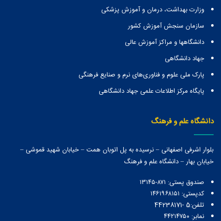
وزارت بهداشت، درمان و آموزش پزشکی
سازمان سنجش آموزش کشور
دانشگاهها و مراكز آموزش عالی
جهاد دانشگاهی
پارک ملی علوم و فناوری‌های نرم و صنایع فرهنگی
پایگاه مرکز اطلاعات علمی جهاد دانشگاهی
دانشگاه علم و فرهنگ
بلوار اشرفی اصفهانی – نرسیده به پل اتوبان همت – خیابان شهید قموشی –
خیابان بهار – دانشگاه علم و فرهنگ
صندوق پستی:‌ ۸۷۱-۱۳۱۴۵
کدپستی: ۱۴۶۱۹۶۸۱۵۱
تلفن:5 -44238171
نمابر: ۴۴۲۱۴۷۵۰