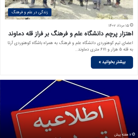
زندگی در علم و فرهنگ
15 مرداد 1402
اهتزار پرچم دانشگاه علم و فرهنگ بر فراز قله دماوند
اعضای تیم کوهنوردی دانشگاه علم و فرهنگ به همراه باشگاه کوهنوردی آرتا
به قله ۵ هزار و ۶۷۱ متری دماوند…
بیشتر بخوانید »
2 هفته پیش
دانشگاه ع