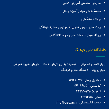
سازمان سنجش آموزش کشور
دانشگاهها و مراكز آموزش عالی
جهاد دانشگاهی
پارک ملی علوم و فناوری‌های نرم و صنایع فرهنگی
پایگاه مرکز اطلاعات علمی جهاد دانشگاهی
دانشگاه علم و فرهنگ
بلوار اشرفی اصفهانی – نرسیده به پل اتوبان همت – خیابان شهید قموشی –
خیابان بهار – دانشگاه علم و فرهنگ
صندوق پستی:‌ ۸۷۱-۱۳۱۴۵
کدپستی: ۱۴۶۱۹۶۸۱۵۱
تلفن:5 -44238171
نمابر: ۴۴۲۱۴۷۵۰
پست الکترونیکی: info@usc.ac.ir