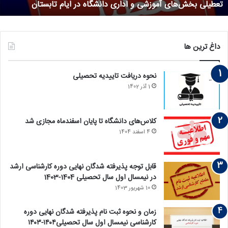
ش‌های آموزشی و اداری دانشگاه در ایام تابستان
تحصیلات 
داغ ترین ها
نحوه دریافت تاییدیه تحصیلی
1 آذر 1402
کلاس‌های دانشگاه تا پایان اسفندماه مجازی شد
4 اسفند 1404
قابل توجه پذیرفته‏ شدگان نهایی دوره کارشناسی ارشد
در نیمسال اول سال تحصیلی 1404-1403
10 شهریور 1403
زمان و نحوه ثبت نام پذیرفته ‏شدگان نهایی دوره
کارشناسی نیمسال اول سال تحصیلی۱۴۰۴-۱۴۰۳