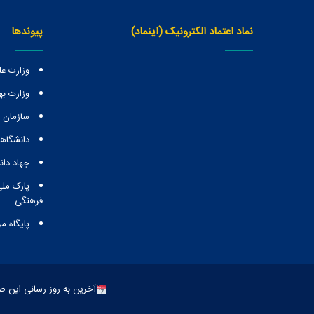
نماد اعتماد الکترونیک (اینماد)
پیوندها
وزارت عل
وزارت ب
سازمان
دانشگاهه
جهاد دا
پارک ملی
فرهنگی
پایگاه م
آخرین به روز رسانی این صفحه: 23 اسف