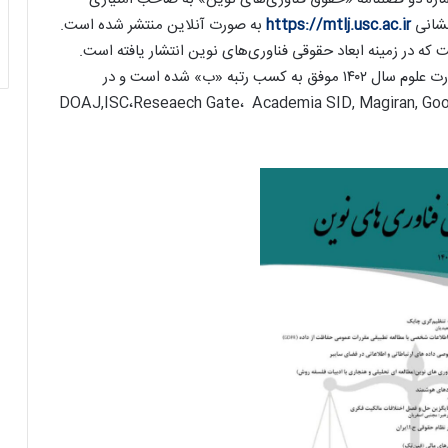
نشانی
https://mtlj.usc.ac.ir
به صورت آنلاین منتشر شده است.
گفتنی است، این نشریه در ارزیابی کمیسیون نشریات وزارت علوم سال ۱۴۰۲ موفق به کسب رتبه «ب» شده است و در
DOAJ,ISC،Reseaech Gate، Academia SID, Magiran, Google Schola