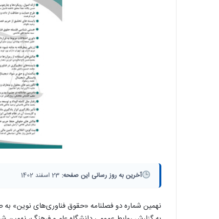
آخرین به روز رسانی این صفحه:
23 اسفند 1402
نهمین شماره دو فصلنامه «حقوق فناوری‌های نوین» به 
به گزارش روابط عمومی دانشگاه علم و فرهنگ، نهمین شم