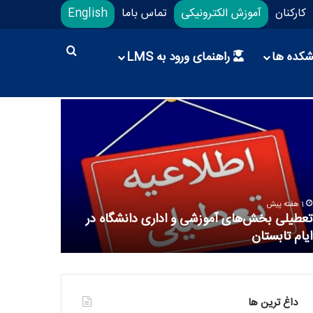
کارکنان
آموزش الکترونیکی
تماس باما
English
شکده ها
راهنمای ورود به LMS
1 هفته پیش
1 هفته پیش
تعطیلی بخش‌های آموزشی و اداری دانشگاه در
دانشگاه عل
ایام تابستان
ورزشی در م
داغ ترین ها