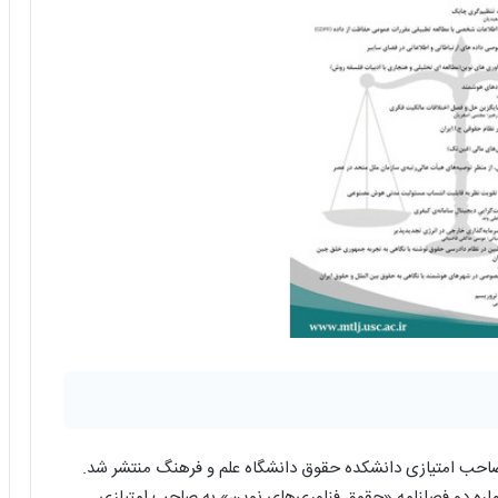
صاحب امتیازی دانشکده حقوق دانشگاه علم و فرهنگ منتشر شد.
اره دو فصلنامه «حقوق فناوری‌های نوین» به صاحب امتیازی