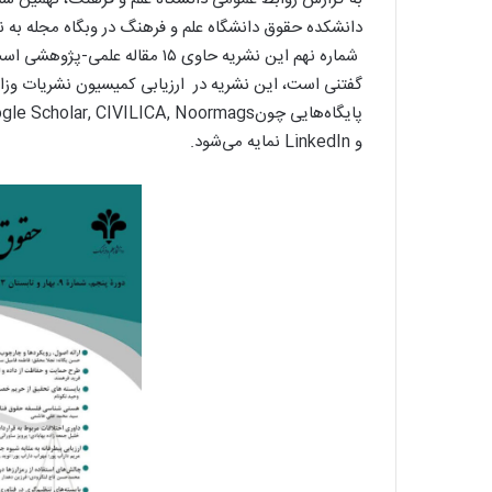
دانشکده حقوق دانشگاه علم و فرهنگ در وبگاه مجله به 
شماره نهم این نشریه حاوی ۱۵ مقاله علمی-پژوهشی است که در زمینه ابعاد حقوقی فناوری‌های نوین انتشار یافته است.
پایگاه‌هایی چونr, CIVILICA, Noormags
و LinkedIn نمایه می‌شود.